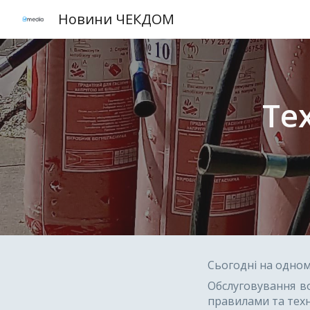
Новини ЧЕКДОМ
Sk
Те
Сьогодні на одном
Обслуговування во
правилами та тех