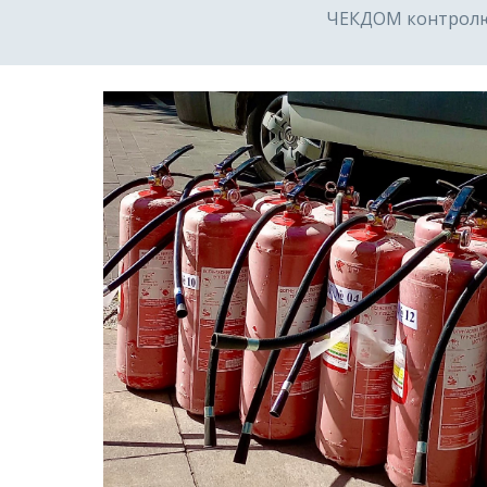
ЧЕКДОМ контролює