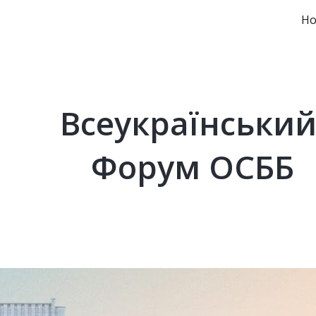
Но
ip to main content
Skip to navigat
Всеукраїнський
Форум ОСББ