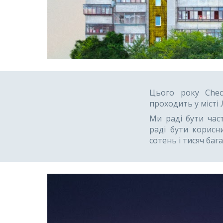
Цього року
Chec
проходить у місті
Ми раді бути час
раді бути корис
сотень і тисяч баг