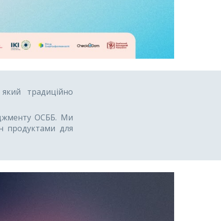
 який традиційно
еджменту ОСББ. Ми
н продуктами для