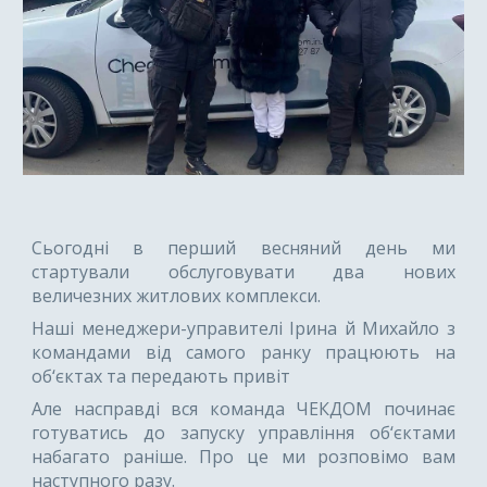
Сьогодні в перший весняний день ми
стартували обслуговувати два нових
величезних житлових комплекси.
Наші менеджери-управителі Ірина й Михайло з
командами від самого ранку працюють на
об‘єктах та передають привіт
Але насправді вся команда ЧЕКДОМ починає
готуватись до запуску управління об‘єктами
набагато раніше. Про це ми розповімо вам
наступного разу.